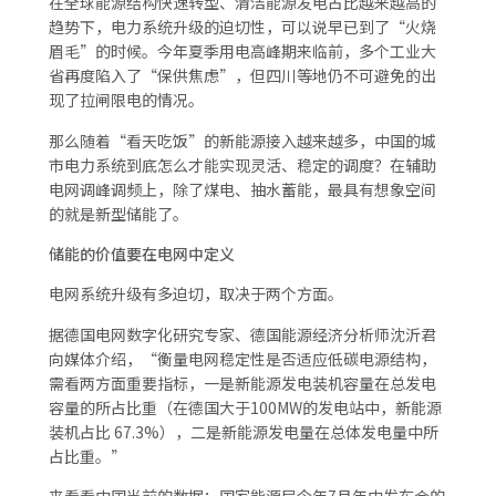
在全球能源结构快速转型、清洁能源发电占比越来越高的
趋势下，电力系统升级的迫切性，可以说早已到了“火烧
眉毛”的时候。今年夏季用电高峰期来临前，多个工业大
省再度陷入了“保供焦虑”，但四川等地仍不可避免的出
现了拉闸限电的情况。
那么随着“看天吃饭”的新能源接入越来越多，中国的城
市电力系统到底怎么才能实现灵活、稳定的调度？在辅助
电网调峰调频上，除了煤电、抽水蓄能，最具有想象空间
的就是新型储能了。
储能的价值要在电网中定义
电网系统升级有多迫切，取决于两个方面。
据德国电网数字化研究专家、德国能源经济分析师沈沂君
向媒体介绍，“衡量电网稳定性是否适应低碳电源结构，
需看两方面重要指标，一是新能源发电装机容量在总发电
容量的所占比重（在德国大于100MW的发电站中，新能源
装机占比 67.3%），二是新能源发电量在总体发电量中所
占比重。”