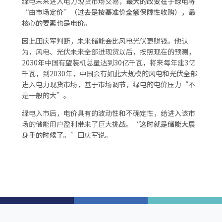
绿电未来进入电力现货市场交易，
最大的改变在于绿电将
“由市场定价”（过去是按基准价全额保障性收购），最
核心的要素也是电价。
因此田庆军判断，未来储能会比风电光伏更赚钱。他认
为，风电、光伏未来全部进现货以后，按照现在的预测，
2030年中国有望装机总量达到30亿千瓦，将来每年建3亿
千瓦，到2030年，中国会有如此大规模的风电和光伏全部
进入电力现货市场，基于市场调节，绿电的电价压力“不
是一般的大”。
绿电入市后，电价具有的波动性和不确定性，给进入该市
场的储能用户盈利带来了巨大挑战。
“这时就是储能大展
身手的时候了。”
田庆军说。