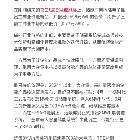
在刚刚结束的
第三届EESA储能展
上，储能厂商科陆电子推
出工商业储能新品，并报出0.598元/Wh的低价，刷新了此
前工商业市场的最低价（0.72元/Wh）。
储能行业价格的走低，
主要得益于储能系统集成商通过技
术创新和精细化管理来推动的迭代升级，从而使得储能产
品实现了大幅降本。
一方面为了让储能产品成本快速降低，一方面还要保证利
润，采用大容量电芯以提高储能产品的单体能量密度则成
为了重要方法。
最直接的体现是，2024年以来，大容量、高能量密度的储
能产品接连密集发布，且纪录不断被打破：4月，宁德时代
正式发布6.25MWh天恒储能系统，进入6MWh时代；6月，
兰钧新能源又推出7.03MWh储能系统，继续推高容量水
平；而在EESA储能展上，远景储能正式推出8MWh集装箱
系统，“全球最大容量储能系统”由此诞生，储能行业进
入了8MWh时代。
远景8MWh集装箱系统使用700Ah大电芯，RTE达到