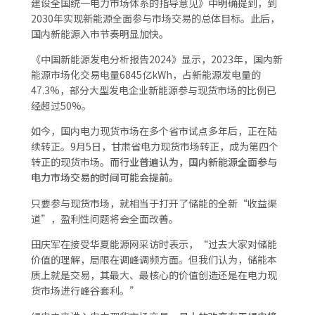
建设全国统一电力市场体系的指导意见》中明确提到，到
2030年实现新能源全面参与市场交易的总体目标。此后，
国内新能源入市节奏明显加快。
《中国新能源发电分析报告2024》显示，2023年，国内新
能源市场化交易电量6845亿kWh，占新能源发电量的
47.3%，部分大型发电企业新能源参与现货市场的比例已
经超过50%。
如今，国内电力现货市场在多个省市试点多年后，正在陆
续转正。9月5日，甘肃省电力现货市场转正，成为第四个
转正的现货市场。
而行业普遍认为，国内新能源全面参与
电力市场交易的时间可能会提前。
只要参与现货市场，就相当于打开了储能的全新“收益渠
道”，盈利性问题将会全面改善。
田庆军在接受华夏能源网采访时表示，“过去大家对储能
价值的理解，局限在调峰调频方面。但我们认为，储能本
质上就是交易，其最大、最核心的价值创造还是在电力现
货市场进行峰谷套利。”